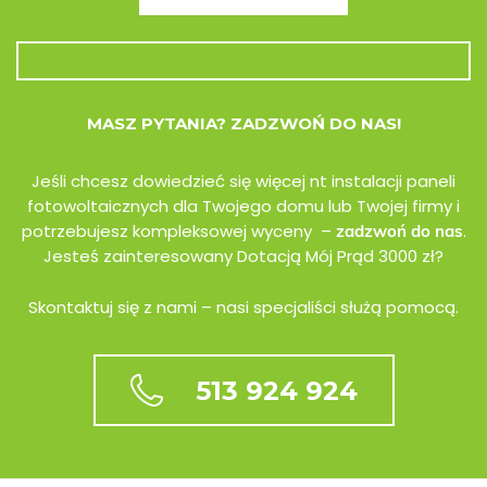
MASZ PYTANIA? ZADZWOŃ DO NAS!
Jeśli chcesz dowiedzieć się więcej nt instalacji paneli
fotowoltaicznych dla Twojego domu lub Twojej firmy i
potrzebujesz kompleksowej wyceny –
.
zadzwoń do nas
Jesteś zainteresowany Dotacją Mój Prąd 3000 zł?
Skontaktuj się z nami – nasi specjaliści służą pomocą.
513 924 924