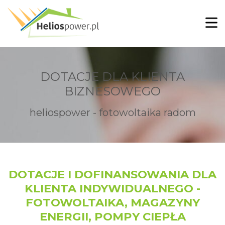
DOTACJE DLA KLIENTA
BIZNESOWEGO
heliospower - fotowoltaika radom
DOTACJE I DOFINANSOWANIA DLA
KLIENTA INDYWIDUALNEGO -
FOTOWOLTAIKA, MAGAZYNY
ENERGII, POMPY CIEPŁA