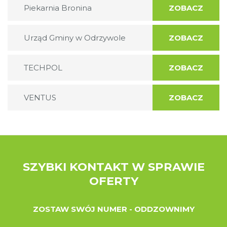
Piekarnia Bronina
ZOBACZ
Urząd Gminy w Odrzywole
ZOBACZ
TECHPOL
ZOBACZ
VENTUS
ZOBACZ
SZYBKI KONTAKT W SPRAWIE
OFERTY
ZOSTAW SWÓJ NUMER - ODDZOWNIMY