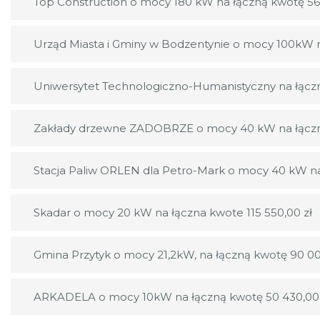
Top Construction o mocy 180 kW na łączną kwotę 56
Urząd Miasta i Gminy w Bodzentynie o mocy 100kW n
Uniwersytet Technologiczno-Humanistyczny na łączn
Zakłady drzewne ZADOBRZE o mocy 40 kW na łączną
Stacja Paliw ORLEN dla Petro-Mark o mocy 40 kW na
Skadar o mocy 20 kW na łączna kwote 115 550,00 zł
Gmina Przytyk o mocy 21,2kW, na łączną kwotę 90 0
ARKADELA o mocy 10kW na łączną kwotę 50 430,00 