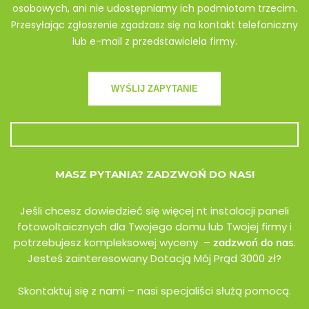
osobowych, ani nie udostępniamy ich podmiotom trzecim.
Przesyłając zgłoszenie zgadzasz się na kontakt telefoniczny
lub e-mail z przedstawiciela firmy.
MASZ PYTANIA? ZADZWOŃ DO NAS!
Jeśli chcesz dowiedzieć się więcej nt instalacji paneli
fotowoltaicznych dla Twojego domu lub Twojej firmy i
potrzebujesz kompleksowej wyceny –
.
zadzwoń do nas
Jesteś zainteresowany Dotacją Mój Prąd 3000 zł?
Skontaktuj się z nami – nasi specjaliści służą pomocą.