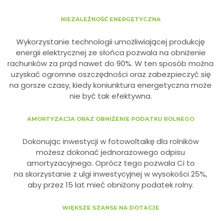
NIEZALEŻNOŚĆ ENERGETYCZNA
Wykorzystanie technologii umożliwiającej produkcję
energii elektrycznej ze słońca pozwala na obniżenie
rachunków za prąd nawet do 90%. W ten sposób można
uzyskać ogromne oszczędności oraz zabezpieczyć się
na gorsze czasy, kiedy koniunktura energetyczna może
nie być tak efektywna.
AMORTYZACJA ORAZ OBNIŻENIE PODATKU ROLNEGO
Dokonując inwestycji w fotowoltaikę dla rolników
możesz dokonać jednorazowego odpisu
amortyzacyjnego. Oprócz tego pozwala Ci to
na skorzystanie z ulgi inwestycyjnej w wysokości 25%,
aby przez 15 lat mieć obniżony podatek rolny.
WIĘKSZE SZANSE NA DOTACJE