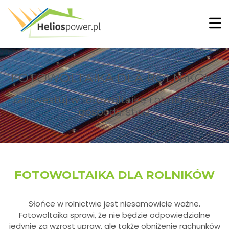
FOTOWOLTAIKA DLA ROLNIKÓW
zainwestuj w fotowoltaikę i obniż koszty
gospodarstwa
FOTOWOLTAIKA DLA ROLNIKÓW
Słońce w rolnictwie jest niesamowicie ważne.
Fotowoltaika sprawi, że nie będzie odpowiedzialne
jedynie za wzrost upraw, ale także obniżenie rachunków