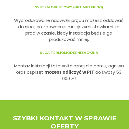
SYSTEM OPUSTOWY (NET METERING)
Wyprodukowane nadwyżki prądu możesz oddawać
do sieci, co zaowocuje mniejszymi stawkami za
prąd w czasie, kiedy instalacja będzie go
produkować mniej.
ULGA TERMOMODERNIZACYJNA
Montaż instalacji fotowoltaicznej dla domu, ogniwa
oraz osprzęt
możesz odliczyć w PIT
do kwoty 53
000 zł!
SZYBKI KONTAKT W SPRAWIE
OFERTY