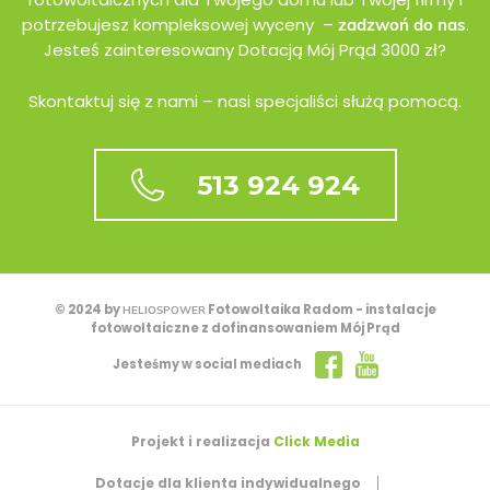
potrzebujesz kompleksowej wyceny –
.
zadzwoń do nas
Jesteś zainteresowany Dotacją Mój Prąd 3000 zł?
Skontaktuj się z nami – nasi specjaliści służą pomocą.
513 924 924
© 2024 by
Fotowoltaika Radom - instalacje
HELIOSPOWER
fotowoltaiczne z dofinansowaniem Mój Prąd
Jesteśmy w social mediach
Projekt i realizacja
Click Media
Dotacje dla klienta indywidualnego