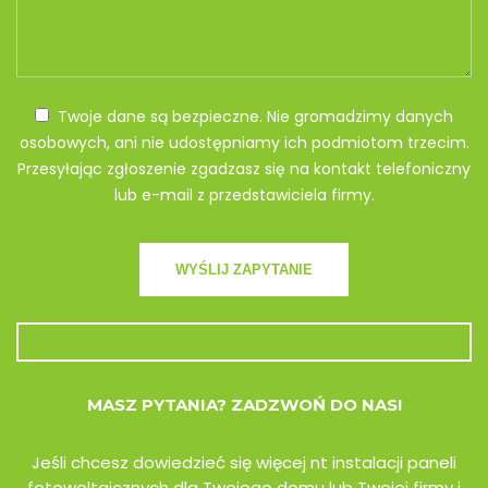
Twoje dane są bezpieczne. Nie gromadzimy danych
osobowych, ani nie udostępniamy ich podmiotom trzecim.
Przesyłając zgłoszenie zgadzasz się na kontakt telefoniczny
lub e-mail z przedstawiciela firmy.
MASZ PYTANIA? ZADZWOŃ DO NAS!
Jeśli chcesz dowiedzieć się więcej nt instalacji paneli
fotowoltaicznych dla Twojego domu lub Twojej firmy i