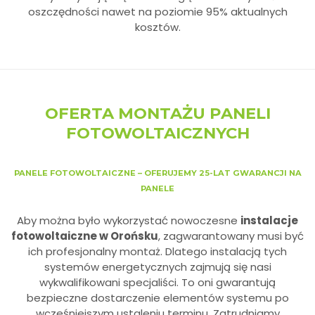
oszczędności nawet na poziomie 95% aktualnych
kosztów.
OFERTA MONTAŻU PANELI
FOTOWOLTAICZNYCH
PANELE FOTOWOLTAICZNE – OFERUJEMY 25-LAT GWARANCJI NA
PANELE
Aby można było wykorzystać nowoczesne
instalacje
fotowoltaiczne w Orońsku
, zagwarantowany musi być
ich profesjonalny montaż. Dlatego instalacją tych
systemów energetycznych zajmują się nasi
wykwalifikowani specjaliści. To oni gwarantują
bezpieczne dostarczenie elementów systemu po
wcześniejszym ustaleniu terminu. Zatrudniamy