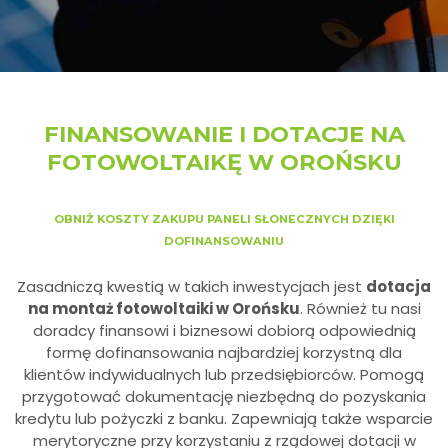
FINANSOWANIE I DOTACJE NA
FOTOWOLTAIKĘ W OROŃSKU
OBNIŻ KOSZTY ZAKUPU PANELI SŁONECZNYCH DZIĘKI
DOFINANSOWANIU
Zasadniczą kwestią w takich inwestycjach jest
dotacja
na montaż fotowoltaiki w Orońsku
. Również tu nasi
doradcy finansowi i biznesowi dobiorą odpowiednią
formę dofinansowania najbardziej korzystną dla
klientów indywidualnych lub przedsiębiorców. Pomogą
przygotować dokumentację niezbędną do pozyskania
kredytu lub pożyczki z banku. Zapewniają także wsparcie
merytoryczne przy korzystaniu z rządowej dotacji w