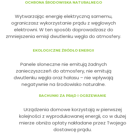
OCHRONA ŚRODOWISKA NATURALNEGO
Wytwarzając energię elektryczną samemu,
ograniczasz wykorzystanie prądu z węglowych
elektrowni. W ten sposób doprowadzasz do
zmniejszenia emisji dwutlenku węgla do atmosfery.
EKOLOGICZNE ŹRÓDŁO ENERGII
Panele słoneczne nie emitują żadnych
zanieczyszczeń do atmosfery, nie emitują
dwutlenku węgla oraz hałasu – nie wpływają
negatywnie na środowisko naturalne.
RACHUNKI ZA PRĄD I OGRZEWANIE
Urządzenia domowe korzystają w pierwszej
kolejności z wyprodukowanej energii, co w dużej
mierze obniża opłaty nakładane przez Twojego
dostawcę prądu.