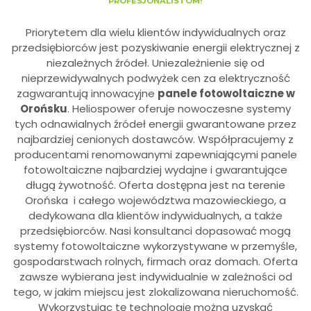
PROFESJONALISTOM!
Priorytetem dla wielu klientów indywidualnych oraz
przedsiębiorców jest pozyskiwanie energii elektrycznej z
niezależnych źródeł. Uniezależnienie się od
nieprzewidywalnych podwyżek cen za elektryczność
zagwarantują innowacyjne
panele fotowoltaiczne w
Orońsku
. Heliospower oferuje nowoczesne systemy
tych odnawialnych źródeł energii gwarantowane przez
najbardziej cenionych dostawców. Współpracujemy z
producentami renomowanymi zapewniającymi panele
fotowoltaiczne najbardziej wydajne i gwarantujące
długą żywotność. Oferta dostępna jest na terenie
Orońska i całego województwa mazowieckiego, a
dedykowana dla klientów indywidualnych, a także
przedsiębiorców. Nasi konsultanci dopasować mogą
systemy fotowoltaiczne wykorzystywane w przemyśle,
gospodarstwach rolnych, firmach oraz domach. Oferta
zawsze wybierana jest indywidualnie w zależności od
tego, w jakim miejscu jest zlokalizowana nieruchomość.
Wykorzystując tę technologię można uzyskać