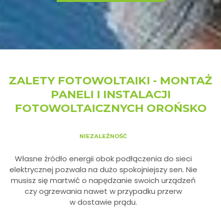
ZALETY FOTOWOLTAIKI - MONTAŻ
PANELI I INSTALACJI
FOTOWOLTAICZNYCH OROŃSKO
NIEZALEŻNOŚĆ
Własne źródło energii obok podłączenia do sieci
elektrycznej pozwala na dużo spokojniejszy sen. Nie
musisz się martwić o napędzanie swoich urządzeń
czy ogrzewania nawet w przypadku przerw
w dostawie prądu.