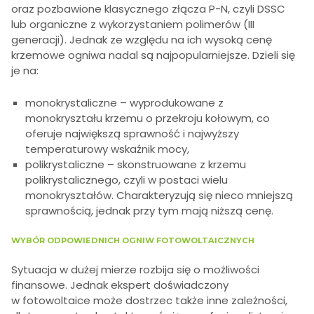
oraz pozbawione klasycznego złącza P-N, czyli DSSC
lub organiczne z wykorzystaniem polimerów (III
generacji). Jednak ze względu na ich wysoką cenę
krzemowe ogniwa nadal są najpopularniejsze. Dzieli się
je na:
monokrystaliczne – wyprodukowane z
monokryształu krzemu o przekroju kołowym, co
oferuje największą sprawność i najwyższy
temperaturowy wskaźnik mocy,
polikrystaliczne – skonstruowane z krzemu
polikrystalicznego, czyli w postaci wielu
monokryształów. Charakteryzują się nieco mniejszą
sprawnością, jednak przy tym mają niższą cenę.
WYBÓR ODPOWIEDNICH OGNIW FOTOWOLTAICZNYCH
Sytuacja w dużej mierze rozbija się o możliwości
finansowe. Jednak ekspert doświadczony
w fotowoltaice może dostrzec także inne zależności,