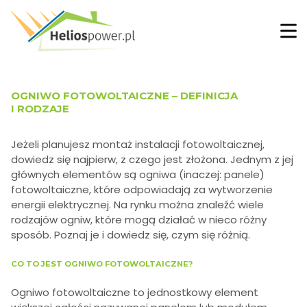
OGNIWO FOTOWOLTAICZNE – DEFINICJA
I RODZAJE
Jeżeli planujesz montaż instalacji fotowoltaicznej,
dowiedz się najpierw, z czego jest złożona. Jednym z jej
głównych elementów są ogniwa (inaczej: panele)
fotowoltaiczne, które odpowiadają za wytworzenie
energii elektrycznej. Na rynku można znaleźć wiele
rodzajów ogniw, które mogą działać w nieco różny
sposób. Poznaj je i dowiedz się, czym się różnią.
CO TO JEST OGNIWO FOTOWOLTAICZNE?
Ogniwo fotowoltaiczne to jednostkowy element