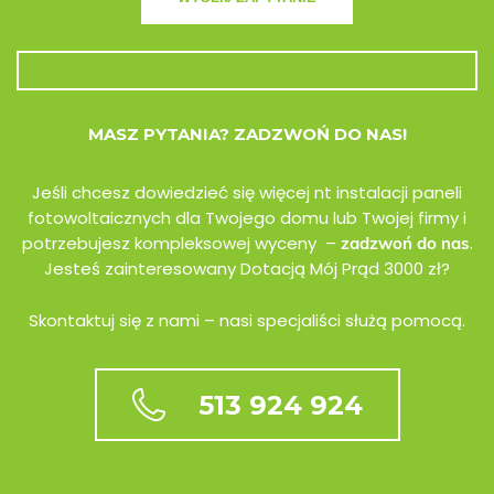
MASZ PYTANIA? ZADZWOŃ DO NAS!
Jeśli chcesz dowiedzieć się więcej nt instalacji paneli
fotowoltaicznych dla Twojego domu lub Twojej firmy i
potrzebujesz kompleksowej wyceny –
.
zadzwoń do nas
Jesteś zainteresowany Dotacją Mój Prąd 3000 zł?
Skontaktuj się z nami – nasi specjaliści służą pomocą.
513 924 924