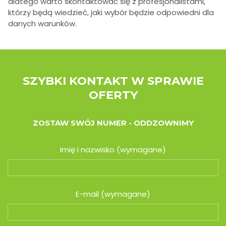
dlatego warto skontaktować się z profesjonalistami,
którzy będą wiedzieć, jaki wybór będzie odpowiedni dla
danych warunków.
SZYBKI KONTAKT W SPRAWIE
OFERTY
ZOSTAW SWÓJ NUMER - ODDZOWNIMY
Imię i nazwisko (wymagane)
E-mail (wymagane)