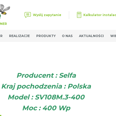
Wyślij zapytanie
Kalkulator instalac
TNER
OR
REALIZACJE
PRODUKTY
O NAS
AKTUALNOŚCI
WI
Producent : Selfa
Kraj pochodzenia : Polska
Model : SV108M.3-400
Moc : 400 Wp