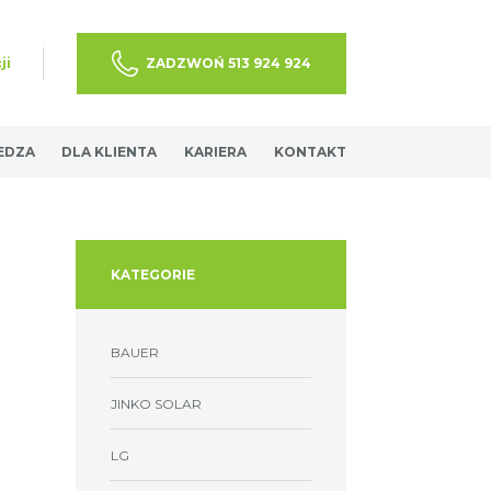
ji
ZADZWOŃ 513 924 924
EDZA
DLA KLIENTA
KARIERA
KONTAKT
KATEGORIE
BAUER
JINKO SOLAR
LG