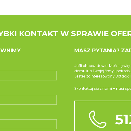
YBKI KONTAKT W SPRAWIE OFE
OWNIMY
MASZ PYTANIA? Z
Jeśli chcesz dowiedzieć się wię
domu lub Twojej firmy i potrz
Jesteś zainteresowany Dotacją 
Skontaktuj się z nami – nasi sp
51