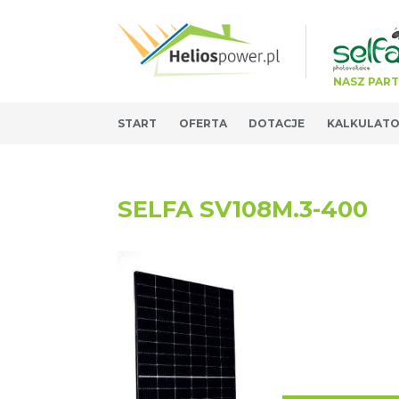
NASZ PAR
START
OFERTA
DOTACJE
KALKULAT
SELFA SV108M.3-400