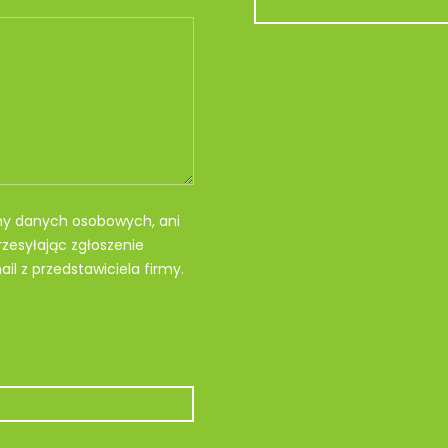
my danych osobowych, ani
zesyłając zgłoszenie
il z przedstawiciela firmy.