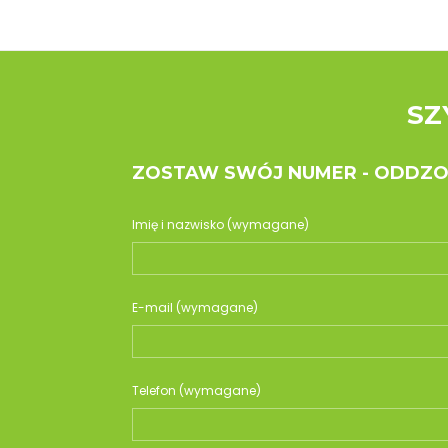
SZ
ZOSTAW SWÓJ NUMER - ODDZ
Imię i nazwisko (wymagane)
E-mail (wymagane)
Telefon (wymagane)