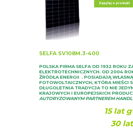
Zapytaj o produkt
SELFA SV108M.3-400
POLSKA FIRMA SELFA OD 1932 ROKU 
ELEKTROTECHNICZNYCH. OD 2004 RO
ŹRÓDŁA ENERGII . POSIADAJĄ WŁASN
FOTOWOLTAICZNYCH, KTÓRA MIEŚCI SI
DŁUGOLETNIA TRADYCJA TO NIE JEDYN
KRAJOWYCH I EUROPEJSKICH PRODU
AUTORYZOWANYM PARTNEREM HANDL
15 lat 
30 la