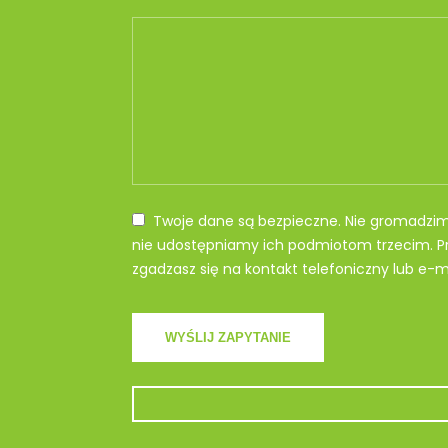
Twoje dane są bezpieczne. Nie gromadzi
nie udostępniamy ich podmiotom trzecim. Pr
zgadzasz się na kontakt telefoniczny lub e-ma