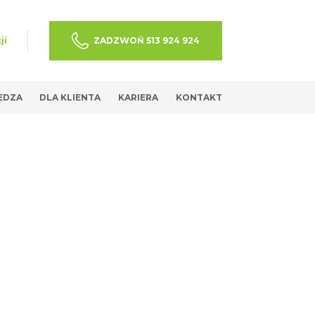
ji
ZADZWOŃ 513 924 924
EDZA
DLA KLIENTA
KARIERA
KONTAKT