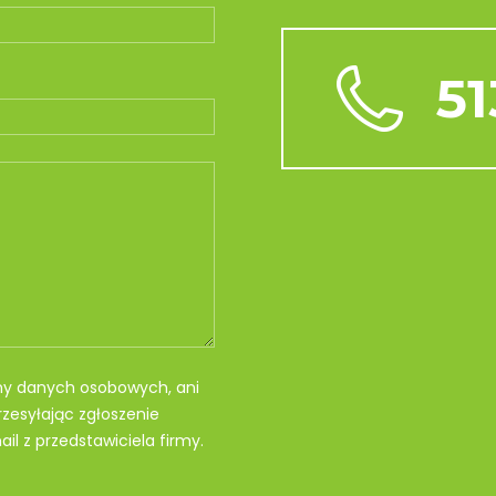
51
my danych osobowych, ani
zesyłając zgłoszenie
il z przedstawiciela firmy.