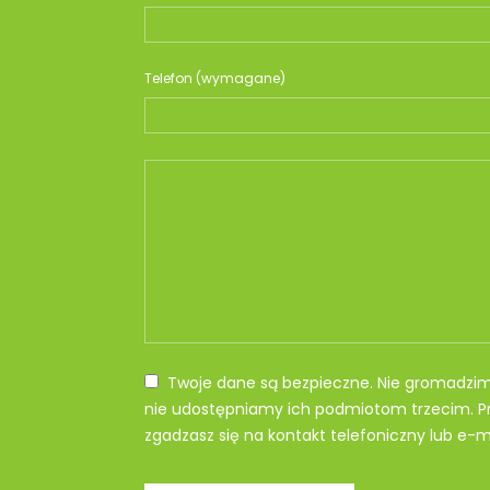
Telefon (wymagane)
Twoje dane są bezpieczne. Nie gromadzi
nie udostępniamy ich podmiotom trzecim. Pr
zgadzasz się na kontakt telefoniczny lub e-ma