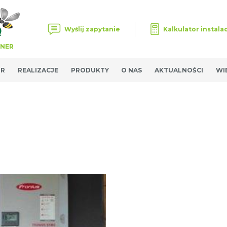
Wyślij zapytanie
Kalkulator instalac
TNER
OR
REALIZACJE
PRODUKTY
O NAS
AKTUALNOŚCI
WI