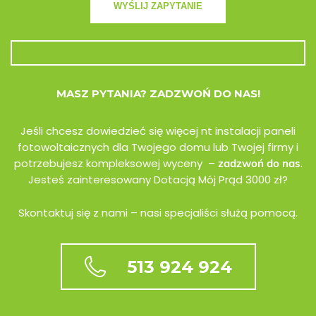
MASZ PYTANIA? ZADZWOŃ DO NAS!
Jeśli chcesz dowiedzieć się więcej nt instalacji paneli
fotowoltaicznych dla Twojego domu lub Twojej firmy i
potrzebujesz kompleksowej wyceny –
.
zadzwoń do nas
Jesteś zainteresowany Dotacją Mój Prąd 3000 zł?
Skontaktuj się z nami – nasi specjaliści służą pomocą.
513 924 924