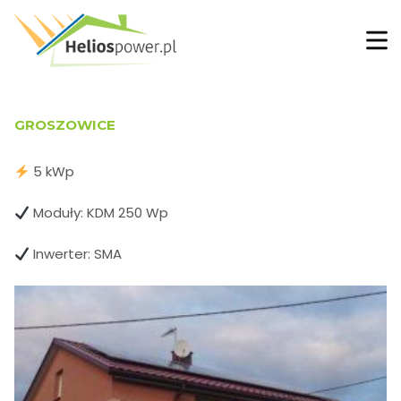
GROSZOWICE
5 kWp
Moduły: KDM 250 Wp
Inwerter: SMA