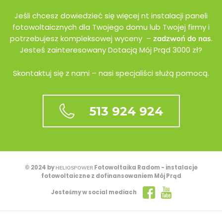
Jeśli chcesz dowiedzieć się więcej nt instalacji paneli
fotowoltaicznych dla Twojego domu lub Twojej firmy i
potrzebujesz kompleksowej wyceny –
.
zadzwoń do nas
Jesteś zainteresowany Dotacją Mój Prąd 3000 zł?
Skontaktuj się z nami – nasi specjaliści służą pomocą.
513 924 924
© 2024 by
Fotowoltaika Radom - instalacje
HELIOSPOWER
fotowoltaiczne z dofinansowaniem Mój Prąd
Jesteśmy w social mediach