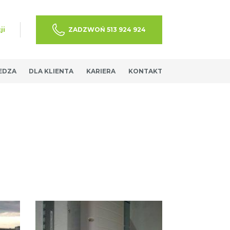
ji
ZADZWOŃ 513 924 924
EDZA
DLA KLIENTA
KARIERA
KONTAKT