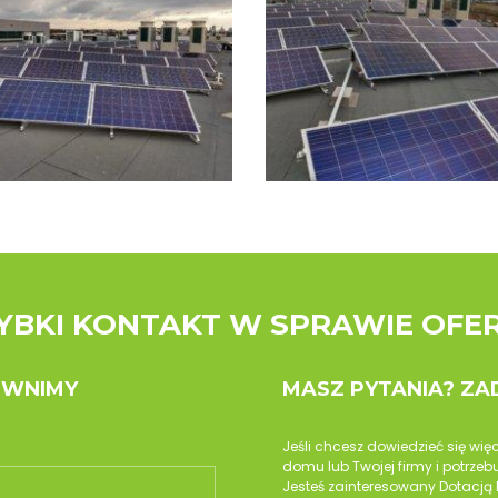
YBKI KONTAKT W SPRAWIE OFE
OWNIMY
MASZ PYTANIA? Z
Jeśli chcesz dowiedzieć się wię
domu lub Twojej firmy i potrz
Jesteś zainteresowany Dotacją 