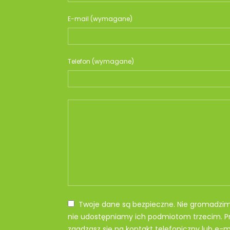
E-mail (wymagane)
Telefon (wymagane)
Twoje dane są bezpieczne. Nie gromadzi
nie udostępniamy ich podmiotom trzecim. Pr
zgadzasz się na kontakt telefoniczny lub e-ma