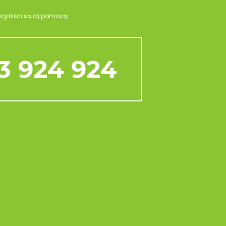
ecjaliści służą pomocą.
3 924 924