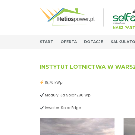
NASZ PAR
START
OFERTA
DOTACJE
KALKULAT
INSTYTUT LOTNICTWA W WARS
18,76 kWp
Moduły: Ja Solar 280 Wp
Inwerter: Solar Edge