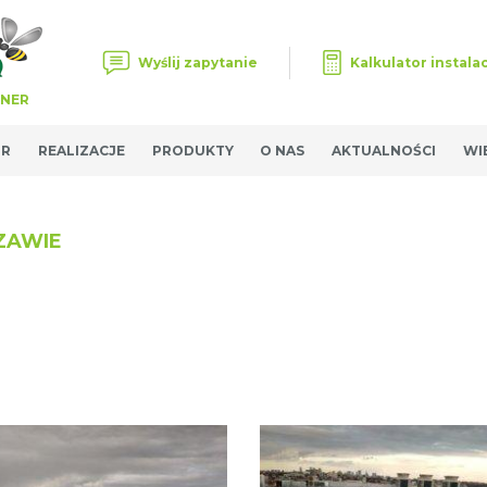
Wyślij zapytanie
Kalkulator instalac
TNER
OR
REALIZACJE
PRODUKTY
O NAS
AKTUALNOŚCI
WI
ZAWIE