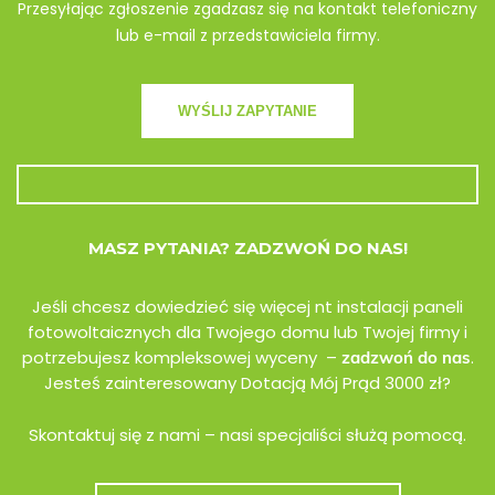
Przesyłając zgłoszenie zgadzasz się na kontakt telefoniczny
lub e-mail z przedstawiciela firmy.
MASZ PYTANIA? ZADZWOŃ DO NAS!
Jeśli chcesz dowiedzieć się więcej nt instalacji paneli
fotowoltaicznych dla Twojego domu lub Twojej firmy i
potrzebujesz kompleksowej wyceny –
.
zadzwoń do nas
Jesteś zainteresowany Dotacją Mój Prąd 3000 zł?
Skontaktuj się z nami – nasi specjaliści służą pomocą.