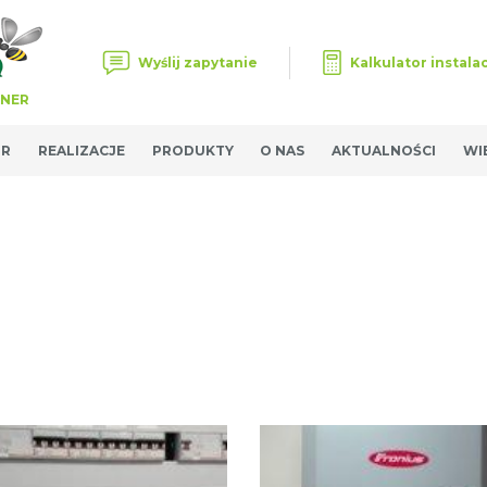
Wyślij zapytanie
Kalkulator instalac
TNER
OR
REALIZACJE
PRODUKTY
O NAS
AKTUALNOŚCI
WI