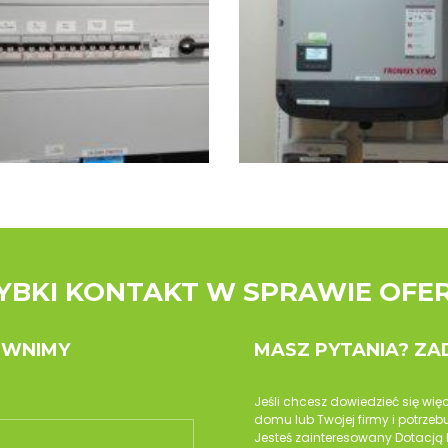
YBKI KONTAKT W SPRAWIE OFE
OWNIMY
MASZ PYTANIA? Z
Jeśli chcesz dowiedzieć się wię
domu lub Twojej firmy i potrz
Jesteś zainteresowany Dotacją 