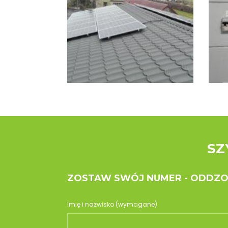
SZ
ZOSTAW SWÓJ NUMER - ODDZ
Imię i nazwisko (wymagane)