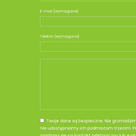
E-mail (wymagane)
Telefon (wymagane)
Twoje dane są bezpieczne. Nie gromadzi
nie udostępniamy ich podmiotom trzecim. Pr
zgadzasz się na kontakt telefoniczny lub e-ma