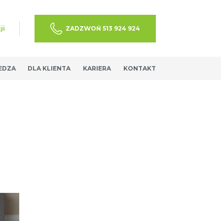
ji
ZADZWOŃ 513 924 924
EDZA
DLA KLIENTA
KARIERA
KONTAKT