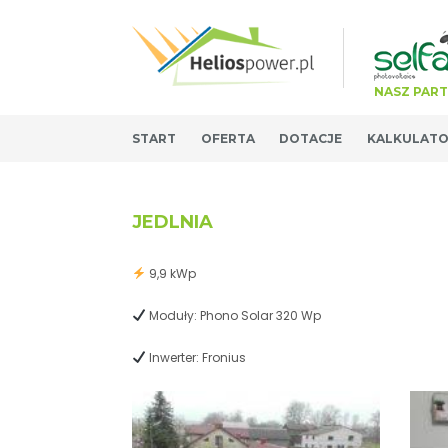
NASZ PAR
START
OFERTA
DOTACJE
KALKULAT
JEDLNIA
9,9 kWp
Moduły: Phono Solar 320 Wp
Inwerter: Fronius