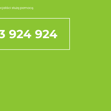
ecjaliści służą pomocą.
3 924 924