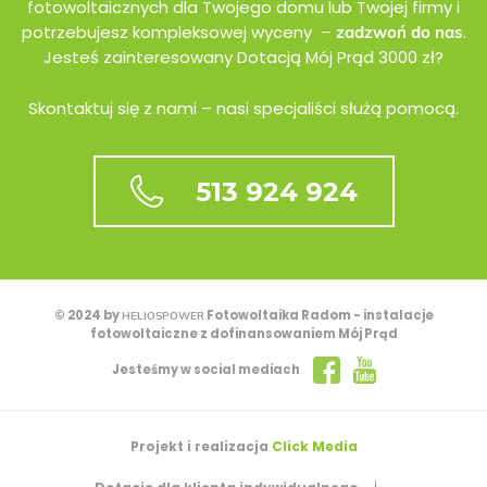
fotowoltaicznych dla Twojego domu lub Twojej firmy i
potrzebujesz kompleksowej wyceny –
.
zadzwoń do nas
Jesteś zainteresowany Dotacją Mój Prąd 3000 zł?
Skontaktuj się z nami – nasi specjaliści służą pomocą.
513 924 924
© 2024 by
Fotowoltaika Radom - instalacje
HELIOSPOWER
fotowoltaiczne z dofinansowaniem Mój Prąd
Jesteśmy w social mediach
Projekt i realizacja
Click Media