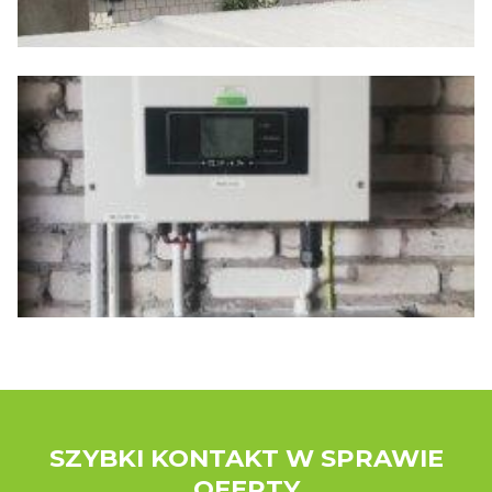
SZYBKI KONTAKT W SPRAWIE
OFERTY