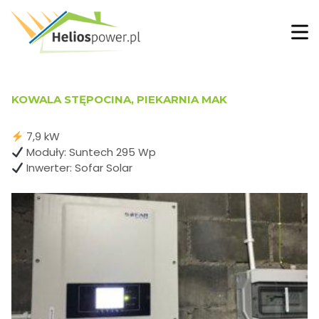
KOWALA STĘPOCINA, PIEKARNIA MAK
7,9 kW
Moduły: Suntech 295 Wp
Inwerter: Sofar Solar