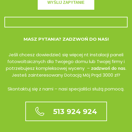
MASZ PYTANIA? ZADZWOŃ DO NAS!
Jeśli chcesz dowiedzieć się więcej nt instalacji paneli
fotowoltaicznych dla Twojego domu lub Twojej firmy i
potrzebujesz kompleksowej wyceny –
.
zadzwoń do nas
Jesteś zainteresowany Dotacją Mój Prąd 3000 zł?
Skontaktuj się z nami – nasi specjaliści służą pomocą.
513 924 924