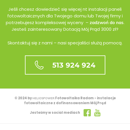
Jeśli chcesz dowiedzieć się więcej nt instalacji paneli
fotowoltaicznych dla Twojego domu lub Twojej firmy i
potrzebujesz kompleksowej wyceny –
.
zadzwoń do nas
Jesteś zainteresowany Dotacją Mój Prąd 3000 zł?
Skontaktuj się z nami – nasi specjaliści służą pomocą.
513 924 924
© 2024 by
Fotowoltaika Radom - instalacje
HELIOSPOWER
fotowoltaiczne z dofinansowaniem Mój Prąd
Jesteśmy w social mediach