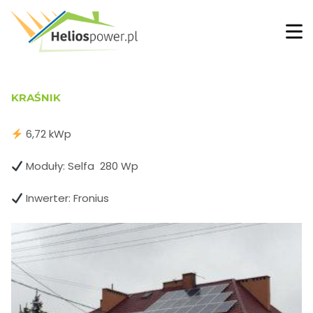
KRAŚNIK
6,72 kWp
Moduły: Selfa 280 Wp
Inwerter: Fronius