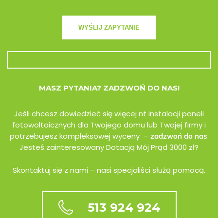
MASZ PYTANIA? ZADZWOŃ DO NAS!
Jeśli chcesz dowiedzieć się więcej nt instalacji paneli
fotowoltaicznych dla Twojego domu lub Twojej firmy i
potrzebujesz kompleksowej wyceny –
.
zadzwoń do nas
Jesteś zainteresowany Dotacją Mój Prąd 3000 zł?
Skontaktuj się z nami – nasi specjaliści służą pomocą.
513 924 924