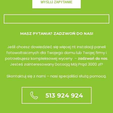
MASZ PYTANIA? ZADZWOŃ DO NAS!
Jeśli chcesz dowiedzieć się więcej nt instalacji paneli
fotowoltaicznych dla Twojego domu lub Twojej firmy i
potrzebujesz kompleksowej wyceny –
.
zadzwoń do nas
Jesteś zainteresowany Dotacją Mój Prąd 3000 zł?
Skontaktuj się z nami – nasi specjaliści służą pomocą.
513 924 924