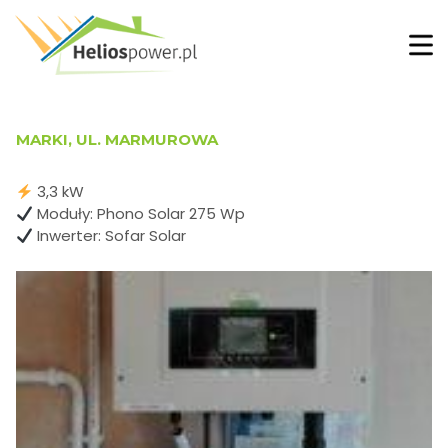
MARKI, UL. MARMUROWA
3,3 kW
Moduły: Phono Solar 275 Wp
Inwerter: Sofar Solar