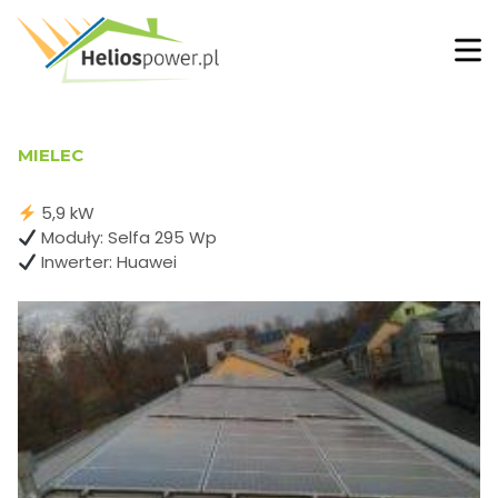
MIELEC
5,9 kW
Moduły: Selfa 295 Wp
Inwerter: Huawei