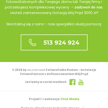
fotowoltaicznych dla Twojego domu lub Twojej firmy i
potrzebujesz kompleksowej wyceny –
.
zadzwoń do nas
Jesteś zainteresowany Dotacją Mój Prąd 3000 zł?
Skontaktuj się z nami – nasi specjaliści służą pomocą.
513 924 924
© 2024 by
Fotowoltaika Radom - instalacje
HELIOSPOWER
fotowoltaiczne z dofinansowaniem Mój Prąd
Jesteśmy w social mediach
Projekt i realizacja
Click Media