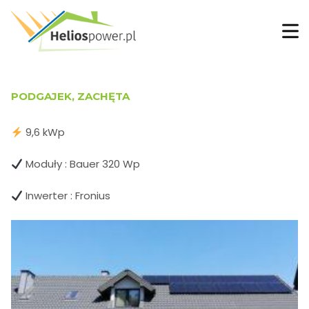
PODGAJEK, ZACHĘTA
9,6 kWp
Moduły : Bauer 320 Wp
Inwerter : Fronius