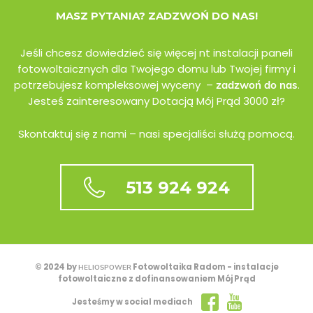
MASZ PYTANIA? ZADZWOŃ DO NAS!
Jeśli chcesz dowiedzieć się więcej nt instalacji paneli
fotowoltaicznych dla Twojego domu lub Twojej firmy i
potrzebujesz kompleksowej wyceny –
.
zadzwoń do nas
Jesteś zainteresowany Dotacją Mój Prąd 3000 zł?
Skontaktuj się z nami – nasi specjaliści służą pomocą.
513 924 924
© 2024 by
Fotowoltaika Radom - instalacje
HELIOSPOWER
fotowoltaiczne z dofinansowaniem Mój Prąd
Jesteśmy w social mediach