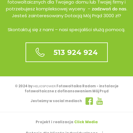
fotowoltaicznych dla Twojego domu lub Twojej firmy i
potrzebujesz kompleksowej wyceny –
.
zadzwoń do nas
Jesteś zainteresowany Dotacją Mój Prąd 3000 zł?
Skontaktuj się z nami – nasi specjaliści służą pomocą.
513 924 924
© 2024 by
Fotowoltaika Radom - instalacje
HELIOSPOWER
fotowoltaiczne z dofinansowaniem Mój Prąd
Jesteśmy w social mediach
Projekt i realizacja
Click Media