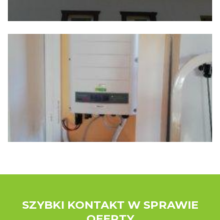
SZYBKI KONTAKT W SPRAWIE
OFERTY