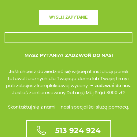
MASZ PYTANIA? ZADZWOŃ DO NAS!
Jeśli chcesz dowiedzieć się więcej nt instalacji paneli
fotowoltaicznych dla Twojego domu lub Twojej firmy i
potrzebujesz kompleksowej wyceny –
.
zadzwoń do nas
Jesteś zainteresowany Dotacją Mój Prąd 3000 zł?
Skontaktuj się z nami – nasi specjaliści służą pomocą.
513 924 924