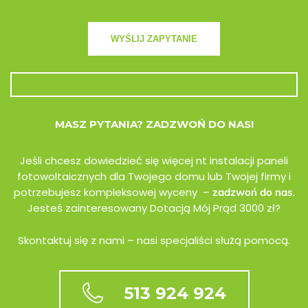
MASZ PYTANIA? ZADZWOŃ DO NAS!
Jeśli chcesz dowiedzieć się więcej nt instalacji paneli
fotowoltaicznych dla Twojego domu lub Twojej firmy i
potrzebujesz kompleksowej wyceny –
.
zadzwoń do nas
Jesteś zainteresowany Dotacją Mój Prąd 3000 zł?
Skontaktuj się z nami – nasi specjaliści służą pomocą.
513 924 924