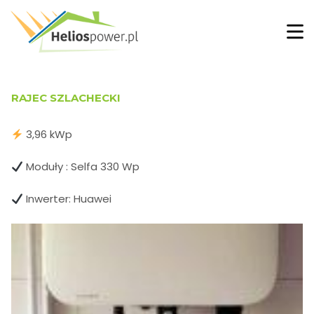
RAJEC SZLACHECKI
3,96 kWp
Moduły : Selfa 330 Wp
Inwerter: Huawei