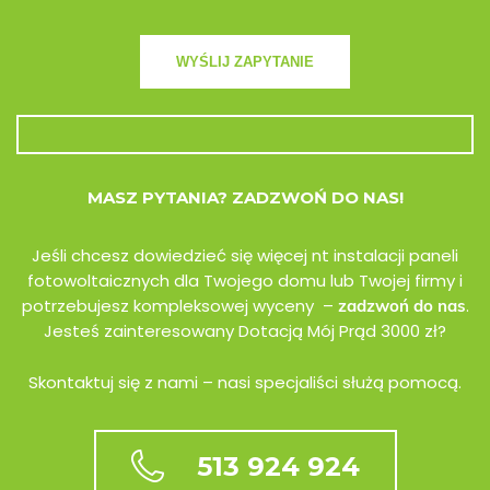
MASZ PYTANIA? ZADZWOŃ DO NAS!
Jeśli chcesz dowiedzieć się więcej nt instalacji paneli
fotowoltaicznych dla Twojego domu lub Twojej firmy i
potrzebujesz kompleksowej wyceny –
.
zadzwoń do nas
Jesteś zainteresowany Dotacją Mój Prąd 3000 zł?
Skontaktuj się z nami – nasi specjaliści służą pomocą.
513 924 924