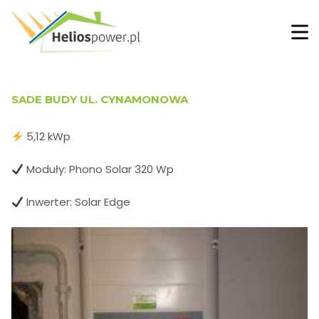
SADE BUDY UL. CYNAMONOWA
5,12 kWp
Moduły: Phono Solar 320 Wp
Inwerter: Solar Edge