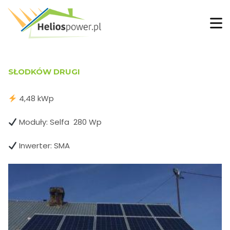
SŁODKÓW DRUGI
4,48 kWp
Moduły: Selfa 280 Wp
Inwerter: SMA