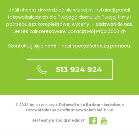
Jeśli chcesz dowiedzieć się więcej nt instalacji paneli
fotowoltaicznych dla Twojego domu lub Twojej firmy i
potrzebujesz kompleksowej wyceny –
.
zadzwoń do nas
Jesteś zainteresowany Dotacją Mój Prąd 3000 zł?
Skontaktuj się z nami – nasi specjaliści służą pomocą.
513 924 924
© 2024 by
Fotowoltaika Radom - instalacje
HELIOSPOWER
fotowoltaiczne z dofinansowaniem Mój Prąd
Jesteśmy w social mediach