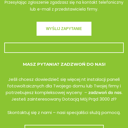
Przesyłając zgłoszenie zgadzasz się na kontakt telefoniczny
lub e-mail z przedstawiciela firmy.
MASZ PYTANIA? ZADZWOŃ DO NAS!
Jeśli chcesz dowiedzieć się więcej nt instalacji paneli
fotowoltaicznych dla Twojego domu lub Twojej firmy i
potrzebujesz kompleksowej wyceny –
.
zadzwoń do nas
Jesteś zainteresowany Dotacją Mój Prąd 3000 zł?
Skontaktuj się z nami – nasi specjaliści służą pomocą.