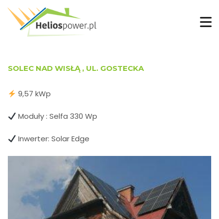
SOLEC NAD WISŁĄ , UL. GOSTECKA
9,57 kWp
Moduły : Selfa 330 Wp
Inwerter: Solar Edge