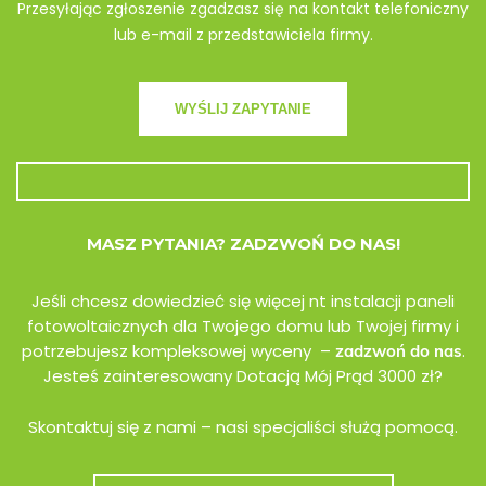
Przesyłając zgłoszenie zgadzasz się na kontakt telefoniczny
lub e-mail z przedstawiciela firmy.
MASZ PYTANIA? ZADZWOŃ DO NAS!
Jeśli chcesz dowiedzieć się więcej nt instalacji paneli
fotowoltaicznych dla Twojego domu lub Twojej firmy i
potrzebujesz kompleksowej wyceny –
.
zadzwoń do nas
Jesteś zainteresowany Dotacją Mój Prąd 3000 zł?
Skontaktuj się z nami – nasi specjaliści służą pomocą.