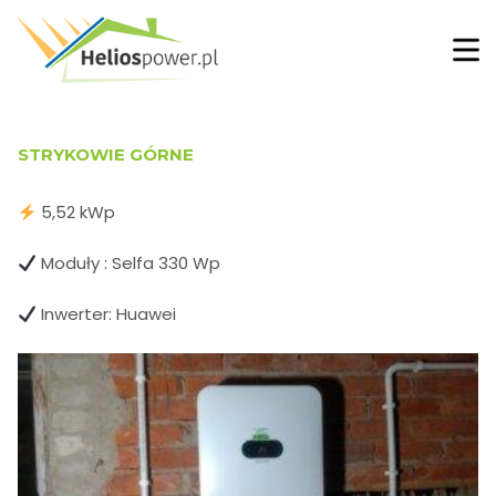
STRYKOWIE GÓRNE
5,52 kWp
Moduły : Selfa 330 Wp
Inwerter: Huawei