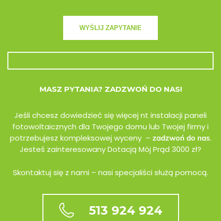
MASZ PYTANIA? ZADZWOŃ DO NAS!
Jeśli chcesz dowiedzieć się więcej nt instalacji paneli
fotowoltaicznych dla Twojego domu lub Twojej firmy i
potrzebujesz kompleksowej wyceny –
.
zadzwoń do nas
Jesteś zainteresowany Dotacją Mój Prąd 3000 zł?
Skontaktuj się z nami – nasi specjaliści służą pomocą.
513 924 924