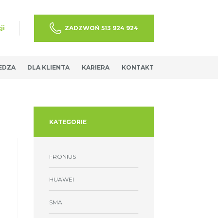
ji
ZADZWOŃ 513 924 924
EDZA
DLA KLIENTA
KARIERA
KONTAKT
KATEGORIE
FRONIUS
HUAWEI
SMA