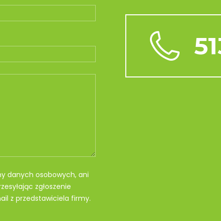
51
my danych osobowych, ani
zesyłając zgłoszenie
il z przedstawiciela firmy.