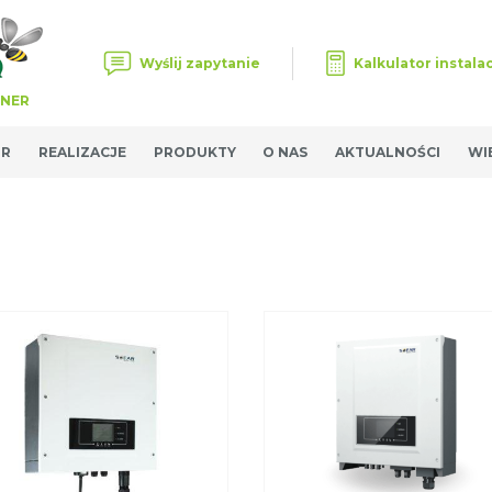
Wyślij zapytanie
Kalkulator instalac
TNER
OR
REALIZACJE
PRODUKTY
O NAS
AKTUALNOŚCI
WI