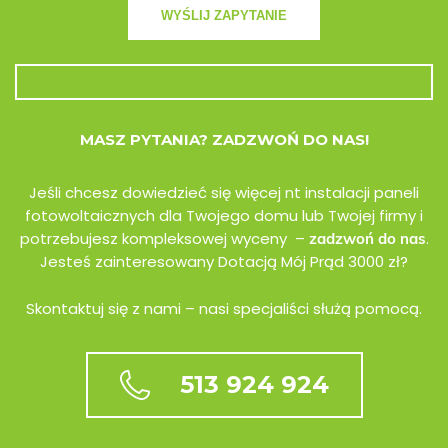
MASZ PYTANIA? ZADZWOŃ DO NAS!
Jeśli chcesz dowiedzieć się więcej nt instalacji paneli
fotowoltaicznych dla Twojego domu lub Twojej firmy i
potrzebujesz kompleksowej wyceny –
.
zadzwoń do nas
Jesteś zainteresowany Dotacją Mój Prąd 3000 zł?
Skontaktuj się z nami – nasi specjaliści służą pomocą.
513 924 924